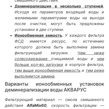
смешанного действия.
Деминерализация в несколько ступеней
.
Исходя из параметров входящей воды и
желаемыми параметрами воды на выходе
после очистки, могут быть предложены
установки в две ступени.
Ионообменная емкость
.
У каждого фильтра
ФСД имеется ресурс, по истечению
которого должна быть выполнена замена
фильтрующей загрузки.
Чем ниже
солесодержание
очищаемой воды и
чем
больше кол-во загрузки
в корпусе фильтра,
тем выше ионообменная емкость
и
тем реже
выполняется замена
.
Варианты ионообменных установок
деминерализации воды АКВАРУС
Фильтрующий материал — смола смешанного
действия
AlfaMix60
, скорость фильтрации —