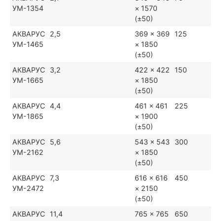
УМ-1354
× 1570
(±50)
АКВАРУС
2,5
369 × 369
125
УМ-1465
× 1850
(±50)
АКВАРУС
3,2
422 × 422
150
УМ-1665
× 1850
(±50)
АКВАРУС
4,4
461 × 461
225
УМ-1865
× 1900
(±50)
АКВАРУС
5,6
543 × 543
300
УМ-2162
× 1850
(±50)
АКВАРУС
7,3
616 × 616
450
УМ-2472
× 2150
(±50)
АКВАРУС
11,4
765 × 765
650