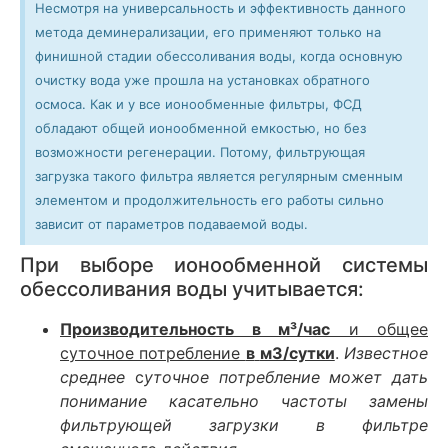
Несмотря на универсальность и эффективность данного
метода деминерализации, его применяют только на
финишной стадии обессоливания воды, когда основную
очистку вода уже прошла на установках обратного
осмоса. Как и у все ионообменные фильтры, ФСД
обладают общей ионообменной емкостью, но без
возможности регенерации. Потому, фильтрующая
загрузка такого фильтра является регулярным сменным
элементом и продолжительность его работы сильно
зависит от параметров подаваемой воды.
При выборе ионообменной системы
обессоливания воды учитывается:
Производительность в м³/час
и общее
суточное потребление
в
м3/сутки
.
Известное
среднее
с
уточное потребление может дать
понимание касательно частоты замены
фильтрующей загрузки в фильтре